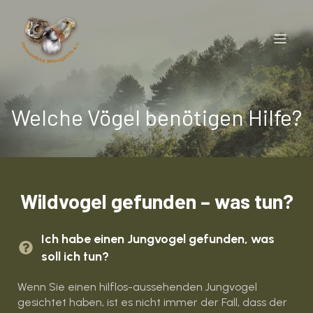
Welche Vögel benötigen Hilfe?
Wildvogel gefunden – was tun?
Ich habe einen Jungvogel gefunden, was
soll ich tun?
Wenn Sie einen hilflos-aussehenden Jungvogel
gesichtet haben, ist es nicht immer der Fall, dass der