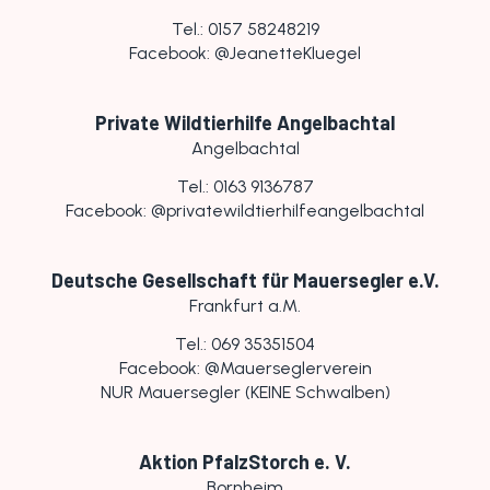
Tel.: 0157 58248219
Facebook: @JeanetteKluegel
Private Wildtierhilfe Angelbachtal
Angelbachtal
Tel.: 0163 9136787
Facebook: @privatewildtierhilfeangelbachtal
Deutsche Gesellschaft für Mauersegler e.V.
Frankfurt a.M.
Tel.: 069 35351504
Facebook: @Mauerseglerverein
NUR Mauersegler (KEINE Schwalben)
Aktion PfalzStorch e. V.
Bornheim