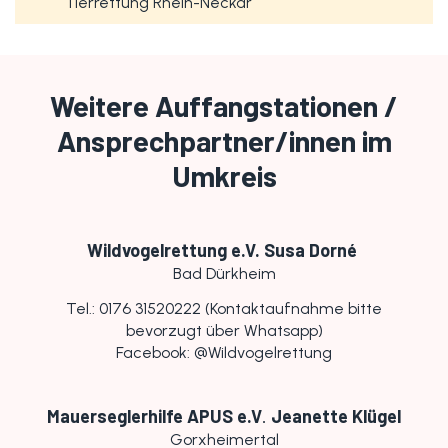
Tierrettung Rhein-Neckar
Weitere Auffangstationen /
Ansprechpartner/innen im
Umkreis
Wildvogelrettung e.V.
Susa Dorné
Bad Dürkheim
Tel.: 0176 31520222 (Kontaktaufnahme bitte
bevorzugt über Whatsapp)
Facebook: @Wildvogelrettung
Mauerseglerhilfe APUS e.V
.
Jeanette Klügel
Gorxheimertal